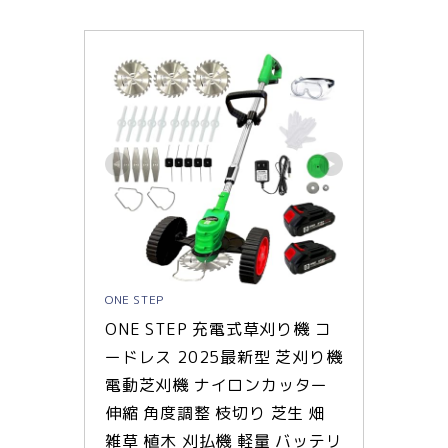
ONE STEP
ONE STEP 充電式草刈り機 コ
ードレス 2025最新型 芝刈り機 
電動芝刈機 ナイロンカッター 
伸縮 角度調整 枝切り 芝生 畑 
雑草 植木 刈払機 軽量 バッテリ