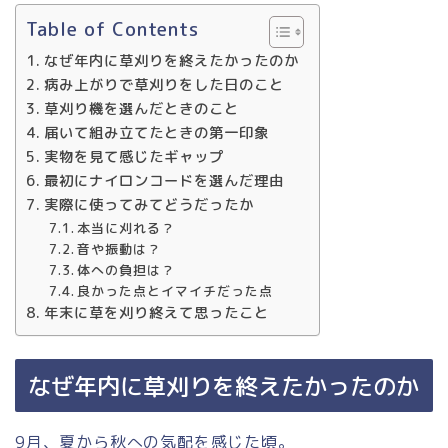
Table of Contents
なぜ年内に草刈りを終えたかったのか
病み上がりで草刈りをした日のこと
草刈り機を選んだときのこと
届いて組み立てたときの第一印象
実物を見て感じたギャップ
最初にナイロンコードを選んだ理由
実際に使ってみてどうだったか
本当に刈れる？
音や振動は？
体への負担は？
良かった点とイマイチだった点
年末に草を刈り終えて思ったこと
なぜ年内に草刈りを終えたかったのか
9月、夏から秋への気配を感じた頃。