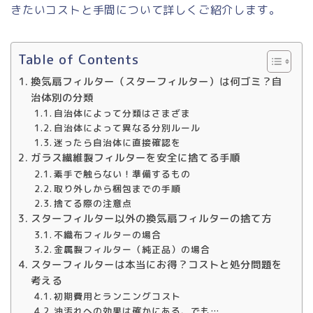
きたいコストと手間について詳しくご紹介します。
Table of Contents
換気扇フィルター（スターフィルター）は何ゴミ？自
治体別の分類
自治体によって分類はさまざま
自治体によって異なる分別ルール
迷ったら自治体に直接確認を
ガラス繊維製フィルターを安全に捨てる手順
素手で触らない！準備するもの
取り外しから梱包までの手順
捨てる際の注意点
スターフィルター以外の換気扇フィルターの捨て方
不織布フィルターの場合
金属製フィルター（純正品）の場合
スターフィルターは本当にお得？コストと処分問題を
考える
初期費用とランニングコスト
油汚れへの効果は確かにある、でも…