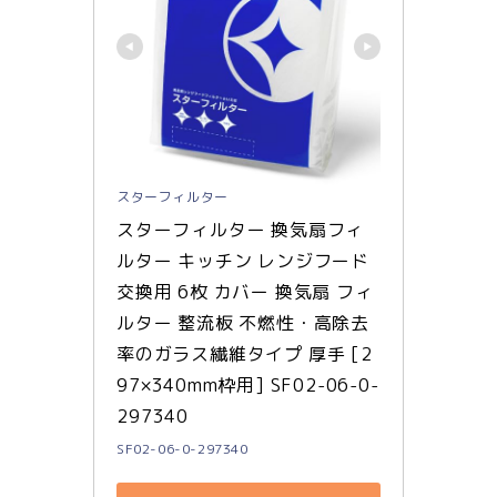
スターフィルター
スターフィルター 換気扇フィ
ルター キッチン レンジフード 
交換用 6枚 カバー 換気扇 フィ
ルター 整流板 不燃性・高除去
率のガラス繊維タイプ 厚手 [2
97×340mm枠用] SF02-06-0-
297340
SF02-06-0-297340