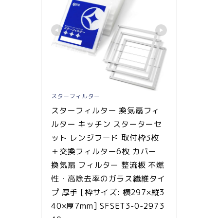
スターフィルター
スターフィルター 換気扇フィ
ルター キッチン スターターセ
ット レンジフード 取付枠3枚
＋交換フィルター6枚 カバー 
換気扇 フィルター 整流板 不燃
性・高除去率のガラス繊維タイ
プ 厚手 [枠サイズ: 横297×縦3
40×厚7mm] SFSET3-0-2973