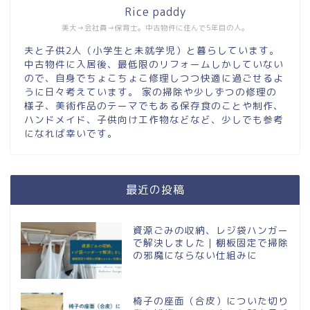
Rice paddy
美大→会社員→保育士。中古物件に住んで5年目の人。
夫と子供2人（小学生と未就学児）と暮らしています。
中古物件に入居後、最低限のリフォームしかしていない
ので、自身でちょこちょこ修理しつつ快適に過ごせるよ
うに日々考えています。 家の掃除や少しずつの修理の
様子、美術作品のテーマでもある保存食のことや制作、
ハンドメイド、子供向け工作物などなど、少しでも参考
になれば幸いです。
最近の投稿
資源ごみの収納、レジ袋ハンガー
で解決しました｜棚板固定で掃除
の邪魔にならない仕組みに
椅子の座面（合皮）についた切り