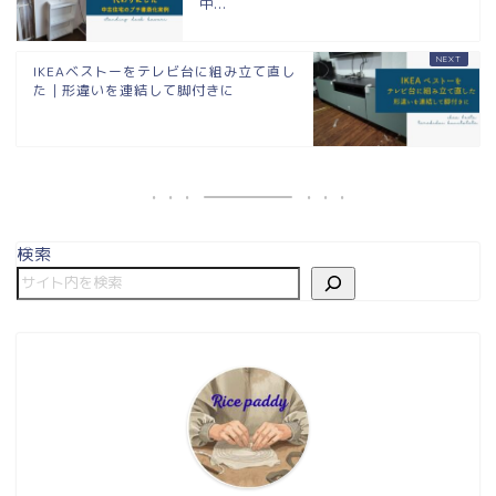
中...
IKEAベストーをテレビ台に組み立て直し
た｜形違いを連結して脚付きに
検索